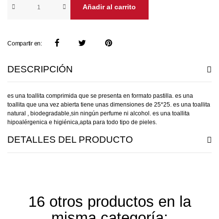
Añadir al carrito
Compartir en:
DESCRIPCIÓN
es una toallita comprimida que se presenta en formato pastilla. es una
toallita que una vez abierta tiene unas dimensiones de 25*25. es una toallita
natural , biodegradable,sin ningún perfume ni alcohol. es una toallita
hipoalérgenica e higiénica,apta para todo tipo de pieles.
DETALLES DEL PRODUCTO
16 otros productos en la
misma categoría: