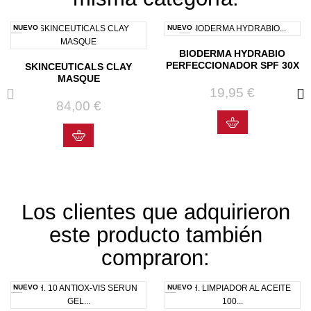
NUEVO
NUEVO
BIODERMA HYDRABIO
PERFECCIONADOR SPF 30X
SKINCEUTICALS CLAY
MASQUE
19,95 €
Precio
84,00 €
Precio
Los clientes que adquirieron
este producto también
compraron:
NUEVO
NUEVO