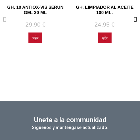
GH. 10 ANTIOX-VIS SERUN
GH. LIMPIADOR AL ACEITE
GEL 30 ML
100 ML.
29,90 €
Precio
24,95 €
Precio
Unete a la communidad
Síguenos y manténgase actualizado.