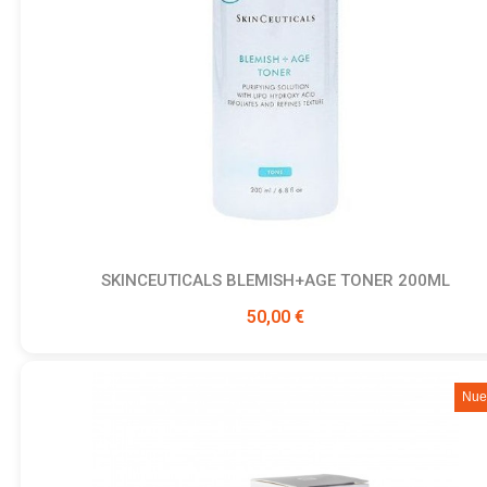
SKINCEUTICALS BLEMISH+AGE TONER 200ML
Ver producto
50,00 €
Nue