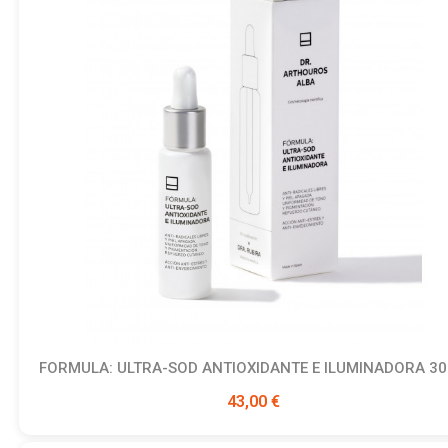
FORMULA: ULTRA-SOD ANTIOXIDANTE E ILUMINADORA 3
Ver producto
43,00 €