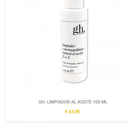
GH. LIMPIADOR AL ACEITE 100 ML.
Ver producto
24,95 €