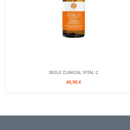
SEGLE CLINICAL VITAL C
Ver producto
49,90 €