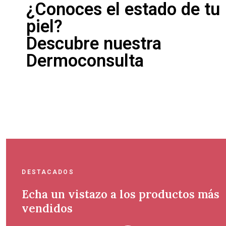
¿Conoces el estado de tu
piel?
Descubre nuestra
Dermoconsulta
DESTACADOS
Echa un vistazo a los productos más
vendidos