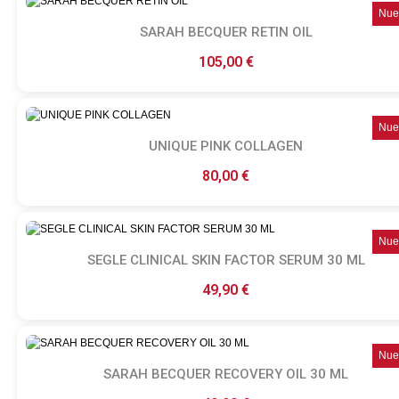
Nue
SARAH BECQUER RETIN OIL
Ver producto
105,00 €
Nue
UNIQUE PINK COLLAGEN
Ver producto
80,00 €
Nue
SEGLE CLINICAL SKIN FACTOR SERUM 30 ML
Ver producto
49,90 €
Nue
SARAH BECQUER RECOVERY OIL 30 ML
Ver producto