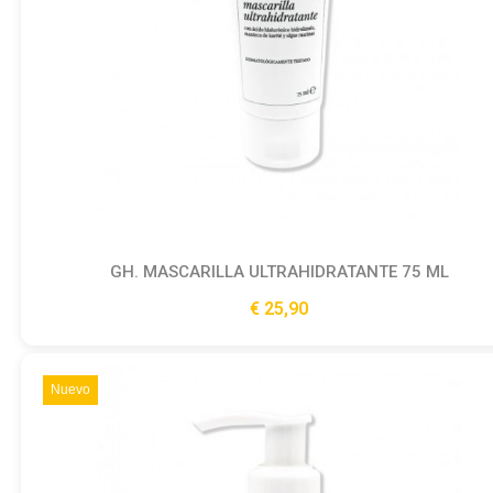
GH. MASCARILLA ULTRAHIDRATANTE 75 ML
Ver producto
25,90 €
Nuevo