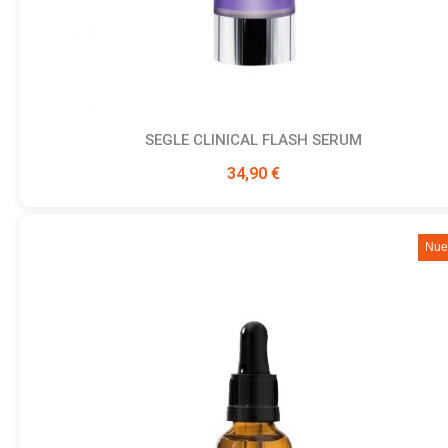
SEGLE CLINICAL FLASH SERUM
Ver producto
34,90 €
Nue