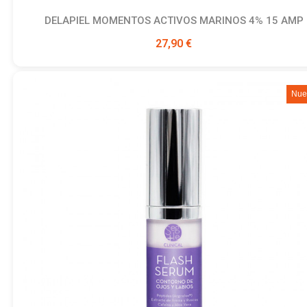
DELAPIEL MOMENTOS ACTIVOS MARINOS 4% 15 AMP
Ver producto
27,90 €
Nue