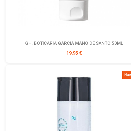
GH. BOTICARIA GARCIA MANO DE SANTO 50ML
Ver producto
19,95 €
Nue