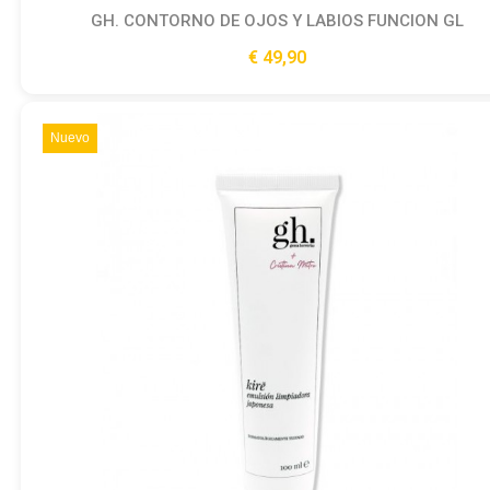
GH. CONTORNO DE OJOS Y LABIOS FUNCION GL
Ver producto
49,90 €
Nuevo