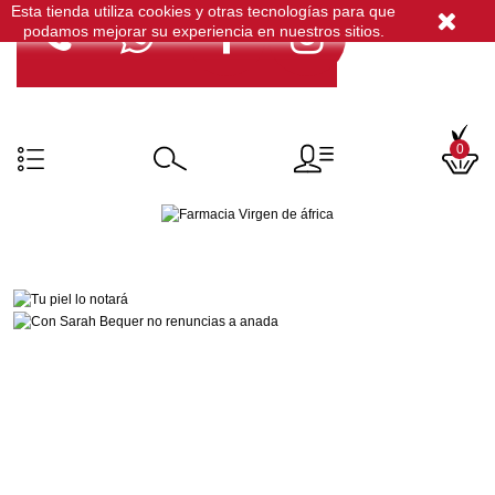
Esta tienda utiliza cookies y otras tecnologías para que
podamos mejorar su experiencia en nuestros sitios.
0