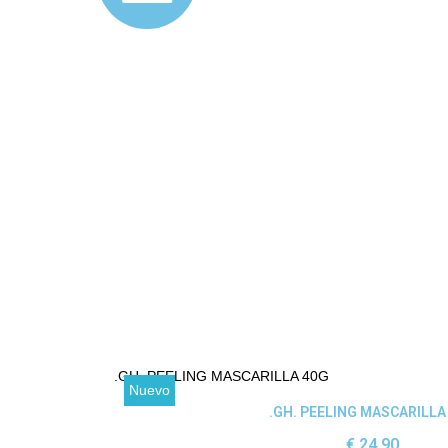
Nuevo
Ver producto
GH. PEELING MASCARILLA 
24,90 €