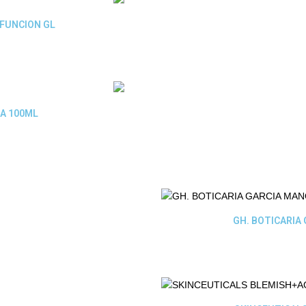
 FUNCION GL
RA 100ML
GH. BOTICARIA