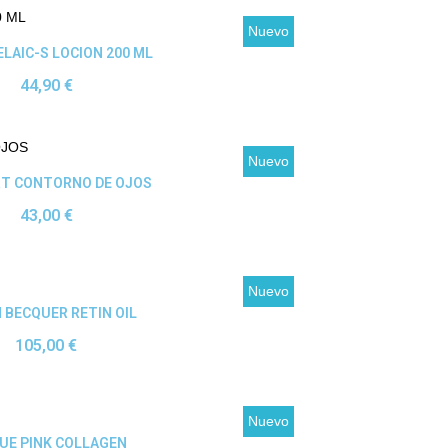
Nuevo
Ver producto
ELAIC-S LOCION 200 ML
44,90 €
Nuevo
Ver producto
T CONTORNO DE OJOS
43,00 €
Nuevo
Ver producto
 BECQUER RETIN OIL
105,00 €
Nuevo
Ver producto
UE PINK COLLAGEN