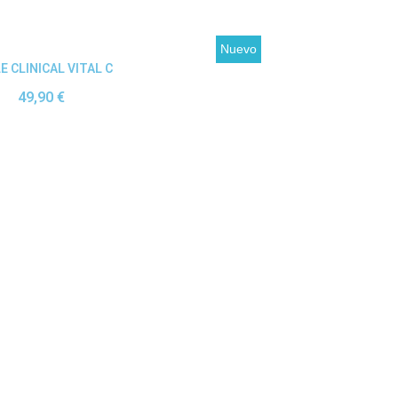
Nuevo
Ver producto
E CLINICAL VITAL C
49,90 €