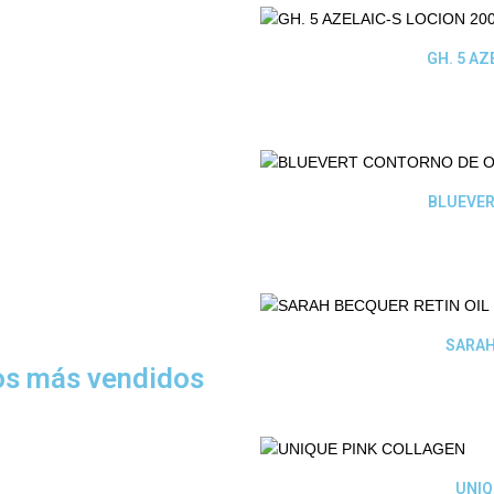
GH. 5 AZ
BLUEVER
SARAH
tos más vendidos
UNIQ