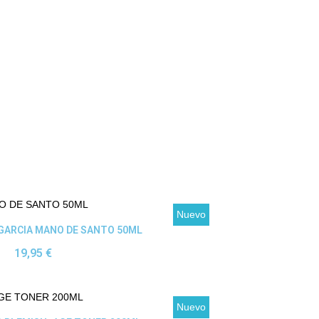
Nuevo
Ver producto
 GARCIA MANO DE SANTO 50ML
19,95 €
Nuevo