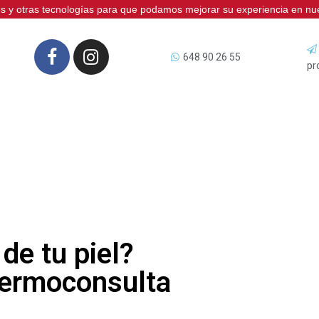
ies y otras tecnologías para que podamos mejorar su experiencia en nues
648 90 26 55
pr
de tu piel?
Dermoconsulta