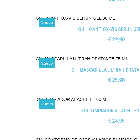
Nuevo
Ver producto
GH. 10 ANTIOX-VIS SERUN GE
29,90 €
Nuevo
Ver producto
GH. MASCARILLA ULTRAHIDRATA
25,90 €
Nuevo
Ver producto
GH. LIMPIADOR AL ACEITE 1
24,95 €