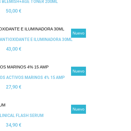
Ver producto
S BLEMISH+AGE TONER 200ML
50,00 €
Nuevo
Ver producto
ANTIOXIDANTE E ILUMINADORA 30ML
43,00 €
Nuevo
Ver producto
OS ACTIVOS MARINOS 4% 15 AMP
27,90 €
Nuevo
Ver producto
LINICAL FLASH SERUM
34,90 €