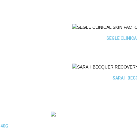
SEGLE CLINICA
SARAH BECQ
40G.