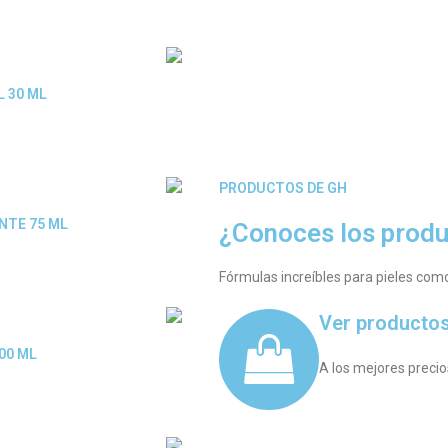
L 30 ML
PRODUCTOS DE GH
NTE 75 ML
¿Conoces los produ
Fórmulas increíbles para pieles como
Ver producto
00 ML.
A los mejores precio