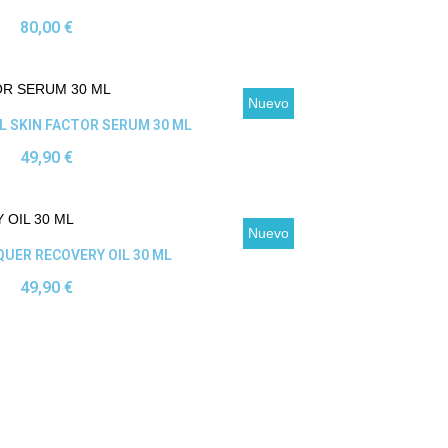
80,00 €
Nuevo
Ver producto
L SKIN FACTOR SERUM 30 ML
49,90 €
Nuevo
Ver producto
UER RECOVERY OIL 30 ML
49,90 €