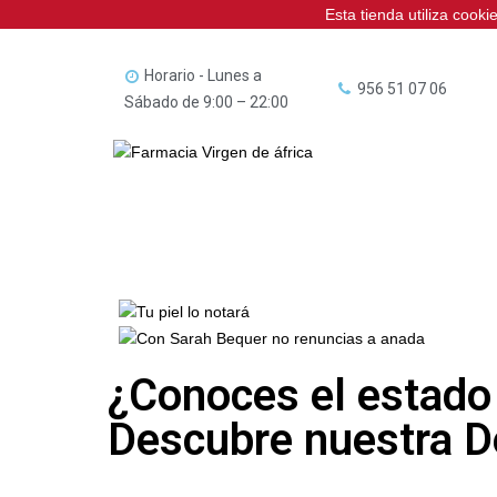
Esta tienda utiliza cook
Horario - Lunes a
956 51 07 06
Sábado de 9:00 – 22:00
¿Conoces el estado 
Descubre nuestra 