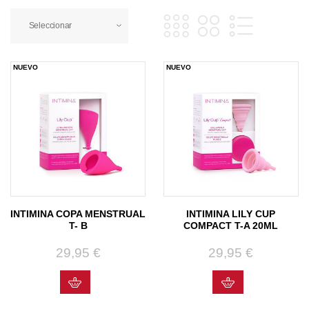
Seleccionar
NUEVO
NUEVO
INTIMINA COPA MENSTRUAL
INTIMINA LILY CUP
T- B
COMPACT T-A 20ML
29,95 €
Precio
29,95 €
Precio