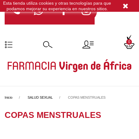
Esta tienda utiliza cookies y otras tecnologías para que
podamos mejorar su experiencia en nuestros sitios.
0
Inicio
SALUD SEXUAL
COPAS MENSTRUALES
COPAS MENSTRUALES