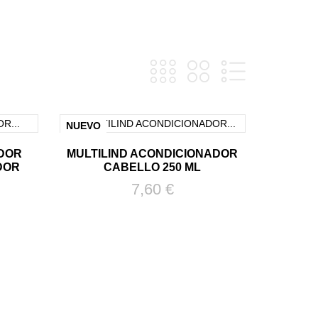
NUEVO
ADOR
MULTILIND ACONDICIONADOR
DOR
CABELLO 250 ML
Precio
7,60 €