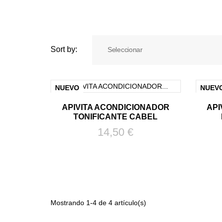
Sort by:
Seleccionar
NUEVO
NUEV
APIVITA ACONDICIONADOR
API
TONIFICANTE CABEL
Precio
14,50 €
Mostrando 1-4 de 4 artículo(s)