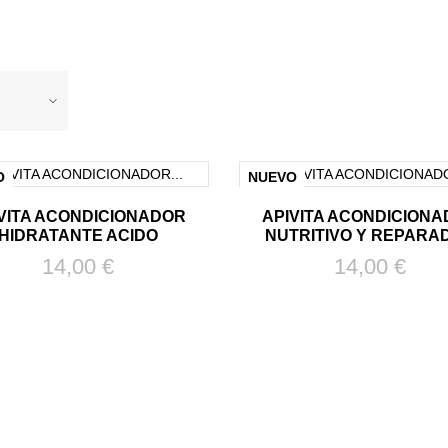
O
NUEVO
VITA ACONDICIONADOR
APIVITA ACONDICION
HIDRATANTE ACIDO
NUTRITIVO Y REPARA
Precio
Precio
14,00 €
14,00 €