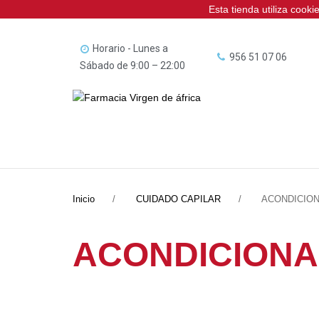
Esta tienda utiliza cook
Horario - Lunes a
956 51 07 06
Sábado de 9:00 – 22:00
Inicio
CUIDADO CAPILAR
ACONDICIO
ACONDICION